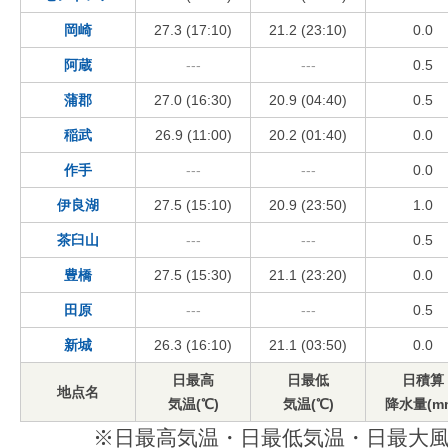
岡崎
27.3 (17:10)
21.2 (23:10)
0.0
阿蔵
---
---
0.5
蒲郡
27.0 (16:30)
20.9 (04:40)
0.5
稲武
26.9 (11:00)
20.2 (01:40)
0.0
作手
---
---
0.0
伊良湖
27.5 (15:10)
20.9 (23:50)
1.0
茶臼山
---
---
0.5
豊橋
27.5 (15:30)
21.1 (23:20)
0.0
田原
---
---
0.5
新城
26.3 (16:10)
21.1 (03:50)
0.0
日最高
日最低
日積算
地点名
気温(℃)
気温(℃)
降水量(m
※日最高気温・日最低気温・日最大風