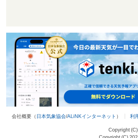
会社概要（
日本気象協会
/
ALiNKインターネット
）
利
Copyright (C
Copyright (C) 20