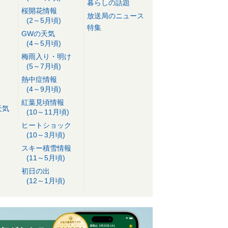
暮らしの話題
桜開花情報
放送局のニュース
(2～5月頃)
特集
GWの天気
(4～5月頃)
梅雨入り・明け
(5～7月頃)
熱中症情報
(4～9月頃)
紅葉見頃情報
天気
(10～11月頃)
ヒートショック
(10～3月頃)
スキー積雪情報
(11～5月頃)
初日の出
(12～1月頃)