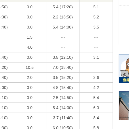
5:50)
0.0
5.4 (17:20)
5.1
4:30)
0.0
2.2 (13:50)
5.2
4:40)
0.0
5.4 (14:00)
3.5
1.5
---
---
4.0
---
---
2:40)
0.0
3.5 (12:10)
3.1
6:20)
10.5
7.0 (18:40)
---
3:40)
2.0
3.5 (15:20)
3.6
4:00)
0.0
4.8 (15:40)
4.2
5:10)
0.0
2.5 (14:50)
5.4
2:10)
0.0
5.4 (14:00)
6.0
5:10)
0.0
3.7 (11:40)
8.4
1:30)
0.0
6.0 (10:50)
5.8