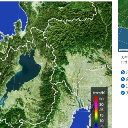
大型
に進