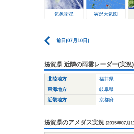
気象衛星
実況天気図
前日(07月10日)
滋賀県 近隣の雨雲レーダー(実況)
北陸地方
福井県
東海地方
岐阜県
近畿地方
京都府
滋賀県のアメダス実況
(2015年07月1