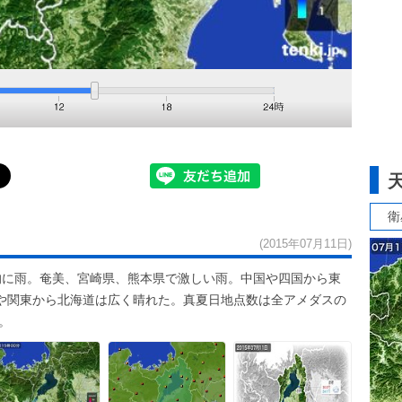
衛
(2015年07月11日)
的に雨。奄美、宮崎県、熊本県で激しい雨。中国や四国から東
や関東から北海道は広く晴れた。真夏日地点数は全アメダスの
。