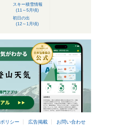
スキー積雪情報
(11～5月頃)
初日の出
(12～1月頃)
ポリシー
広告掲載
お問い合わせ