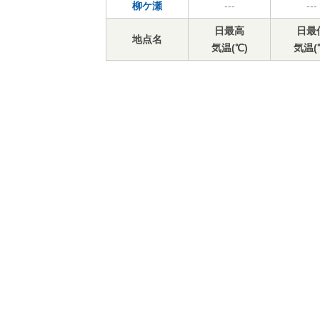
柳ケ瀬
---
---
日最高
日最
地点名
気温(℃)
気温(