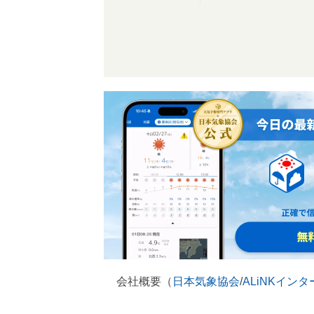
会社概要（
日本気象協会
/
ALiNKイン