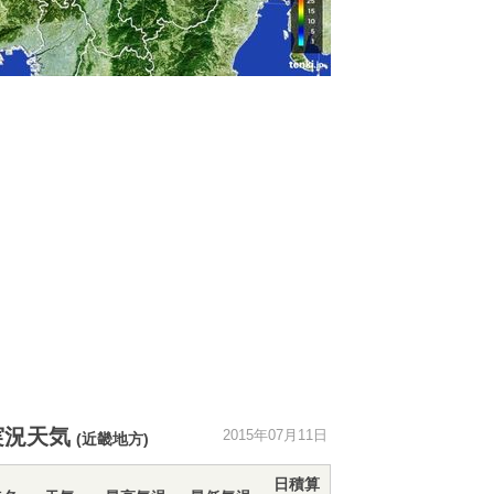
実況天気
2015年07月11日
(近畿地方)
日積算