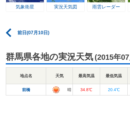
気象衛星
実況天気図
雨雲レーダー
前日(07月10日)
群馬県各地の実況天気
(2015年0
地点名
天気
最高気温
最低気温
前橋
晴
34.8℃
20.4℃