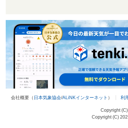
会社概要（
日本気象協会
/
ALiNKインターネット
）
利
Copyright (C
Copyright (C) 20