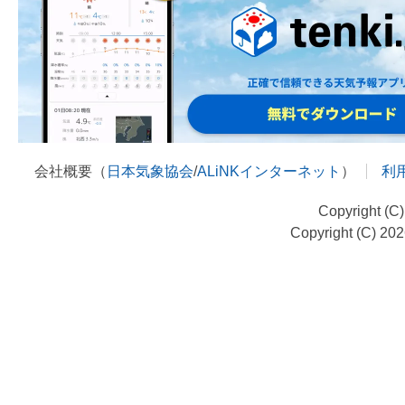
会社概要（
日本気象協会
/
ALiNKインターネット
）
利
Copyright (C
Copyright (C) 20