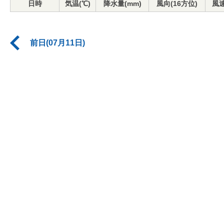
日時
気温(℃)
降水量(mm)
風向(16方位)
風速
前日(07月11日)