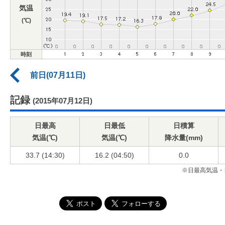
気温
(℃)
時刻
前日(07月11日)
記録
(2015年07月12日)
日最高
日最低
日積算
気温(℃)
気温(℃)
降水量(mm)
33.7 (14:30)
16.2 (04:50)
0.0
※日最高気温・