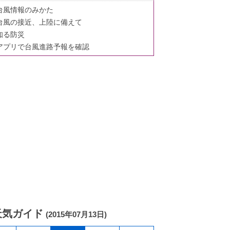
台風情報のみかた
台風の接近、上陸に備えて
知る防災
アプリで台風進路予報を確認
天気ガイド
(2015年07月13日)