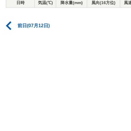
日時
気温(℃)
降水量(mm)
風向(16方位)
風速
前日(07月12日)