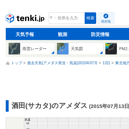
tenki.jp
検索
現在地
天気予報
観測
防災情報
雨雲レーダー
天気図
PM2
トップ
過去天気(アメダス実況・気温)2015年07月
13日
東北地
酒田(サカタ)のアメダス
(2015年07月13日