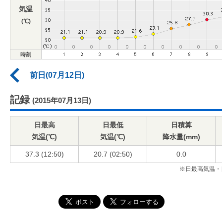
気温
(℃)
時刻
前日(07月12日)
記録
(2015年07月13日)
日最高
日最低
日積算
気温(℃)
気温(℃)
降水量(mm)
37.3 (12:50)
20.7 (02:50)
0.0
※日最高気温・