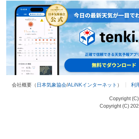
会社概要（
日本気象協会
/
ALiNKインターネット
）
利
Copyright (C
Copyright (C) 20