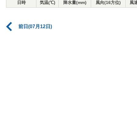
日時
気温(℃)
降水量(mm)
風向(16方位)
風速
前日(07月12日)