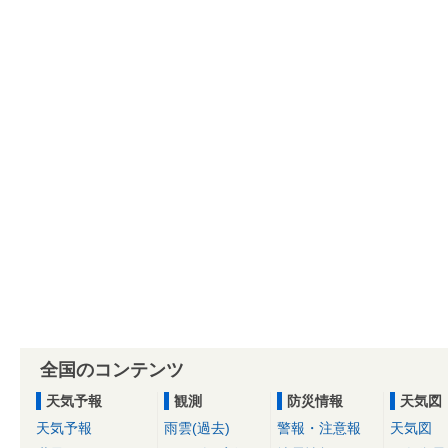
全国のコンテンツ
天気予報
観測
防災情報
天気図
天気予報
雨雲(過去)
警報・注意報
天気図