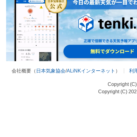
会社概要（
日本気象協会
/
ALiNKインターネット
）
利
Copyright (C
Copyright (C) 20