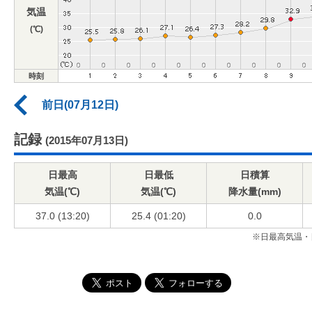
気温
(℃)
時刻
前日(07月12日)
記録
(2015年07月13日)
日最高
日最低
日積算
気温(℃)
気温(℃)
降水量(mm)
37.0 (13:20)
25.4 (01:20)
0.0
※日最高気温・