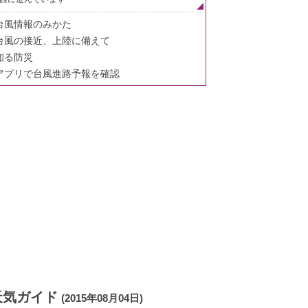
台風情報のみかた
台風の接近、上陸に備えて
知る防災
アプリで台風進路予報を確認
天気ガイド
(2015年08月04日)