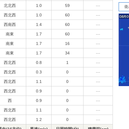
北北西
1.0
59
---
衛
西北西
1.0
60
---
西南西
1.4
60
---
南東
1.7
60
---
南東
1.7
16
---
南東
1.7
34
---
西北西
0.8
1
---
西北西
0.3
0
---
西北西
1.1
0
---
西北西
0.9
0
---
西
0.9
0
---
西北西
1.1
0
---
西北西
1.2
0
---