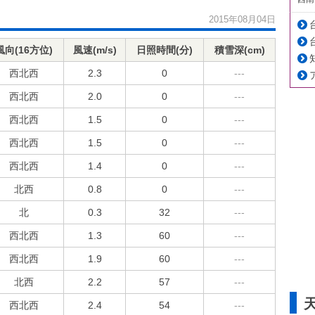
2015年08月04日
風向(16方位)
風速(m/s)
日照時間(分)
積雪深(cm)
西北西
2.3
0
---
西北西
2.0
0
---
西北西
1.5
0
---
西北西
1.5
0
---
西北西
1.4
0
---
北西
0.8
0
---
北
0.3
32
---
西北西
1.3
60
---
西北西
1.9
60
---
北西
2.2
57
---
西北西
2.4
54
---