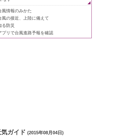
台風情報のみかた
台風の接近、上陸に備えて
知る防災
アプリで台風進路予報を確認
天気ガイド
(2015年08月04日)