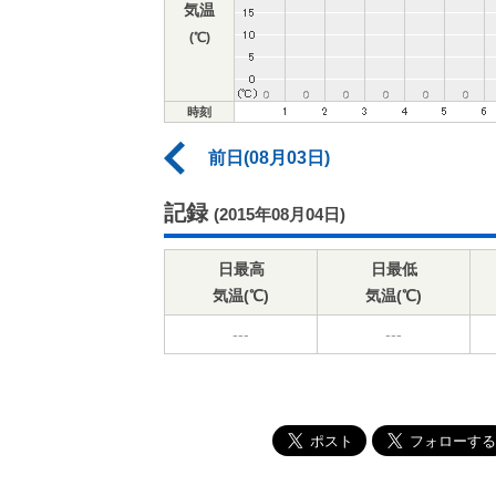
気温
(℃)
時刻
前日(08月03日)
記録
(2015年08月04日)
日最高
日最低
気温(℃)
気温(℃)
---
---