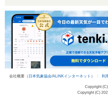
会社概要（
日本気象協会
/
ALiNKインターネット
）
利
Copyright (C
Copyright (C) 20