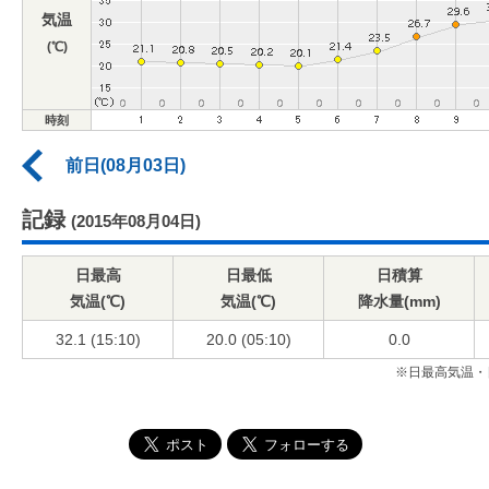
気温
(℃)
時刻
前日(08月03日)
記録
(2015年08月04日)
日最高
日最低
日積算
気温(℃)
気温(℃)
降水量(mm)
32.1 (15:10)
20.0 (05:10)
0.0
※日最高気温・