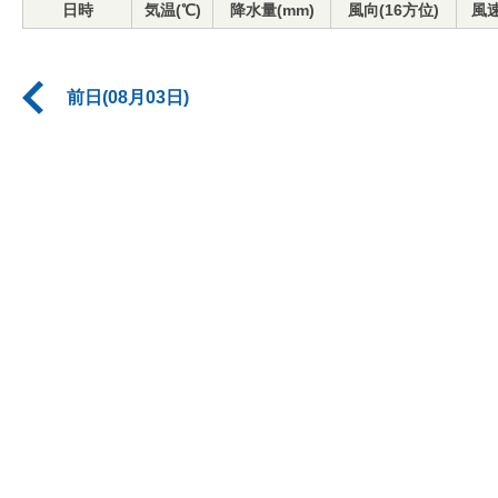
日時
気温(℃)
降水量(mm)
風向(16方位)
風速
前日(08月03日)