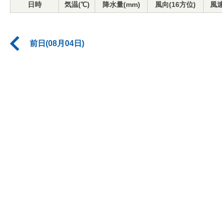
日時
気温(℃)
降水量(mm)
風向(16方位)
風速
前日(08月04日)