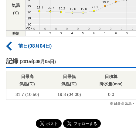
気温
(℃)
時刻
前日(08月04日)
記録
(2015年08月05日)
日最高
日最低
日積算
気温(℃)
気温(℃)
降水量(mm)
31.7 (10:50)
19.8 (04:00)
0.0
※日最高気温・