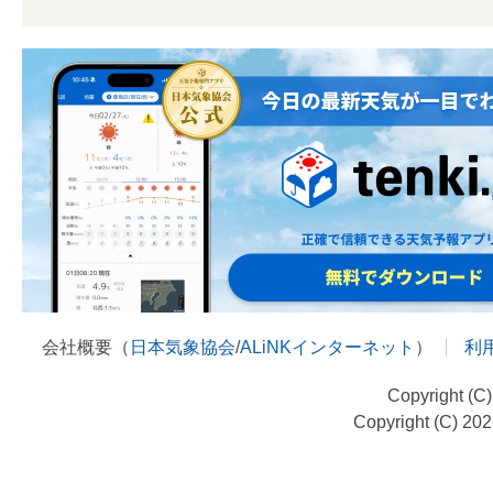
会社概要（
日本気象協会
/
ALiNKインターネット
）
利
Copyright (C
Copyright (C) 20