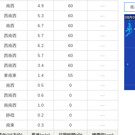
南西
4.9
60
---
衛
西南西
5.3
60
---
南西
6.7
60
---
西南西
5.7
60
---
西南西
6.2
60
---
西南西
5.7
60
---
西南西
3.4
60
---
東南東
1.4
55
---
南西
0.5
0
---
西南西
0.6
0
---
南南西
1.0
0
---
静穏
0.2
0
---
南東
0.3
0
---