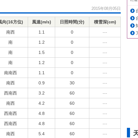
2015年08月05日
風向(16方位)
風速(m/s)
日照時間(分)
積雪深(cm)
南西
1.1
0
---
南
1.2
0
---
南
1.5
0
---
南
1.2
0
---
南南西
1.1
0
---
南西
0.9
30
---
西南西
3.2
60
---
南西
4.2
60
---
西南西
4.8
60
---
西南西
4.8
60
---
南西
5.4
60
---