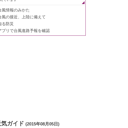
台風情報のみかた
台風の接近、上陸に備えて
知る防災
アプリで台風進路予報を確認
天気ガイド
(2015年08月05日)