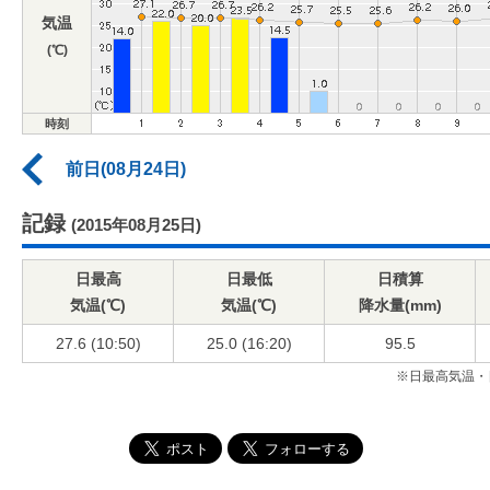
気温
(℃)
時刻
前日(08月24日)
記録
(2015年08月25日)
日最高
日最低
日積算
気温(℃)
気温(℃)
降水量(mm)
27.6 (10:50)
25.0 (16:20)
95.5
※日最高気温・