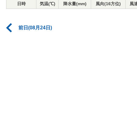
日時
気温(℃)
降水量(mm)
風向(16方位)
風速
前日(08月24日)