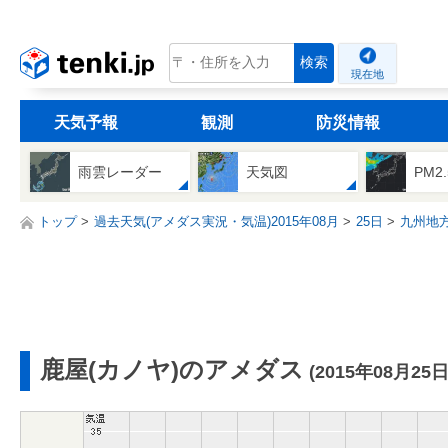
tenki.jp
検索
現在地
天気予報
観測
防災情報
雨雲レーダー
天気図
PM2
トップ
過去天気(アメダス実況・気温)2015年08月
25日
九州地
鹿屋(カノヤ)のアメダス
(2015年08月25日