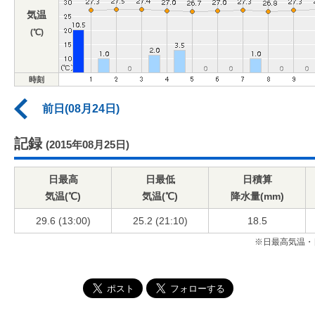
気温
(℃)
時刻
前日(08月24日)
記録
(2015年08月25日)
日最高
日最低
日積算
気温(℃)
気温(℃)
降水量(mm)
29.6 (13:00)
25.2 (21:10)
18.5
※日最高気温・