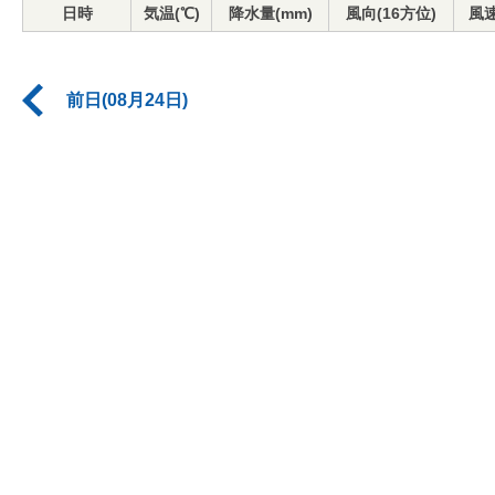
日時
気温(℃)
降水量(mm)
風向(16方位)
風速
前日(08月24日)