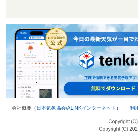
会社概要（
日本気象協会
/
ALiNKインターネット
）
利
Copyright (C
Copyright (C) 20