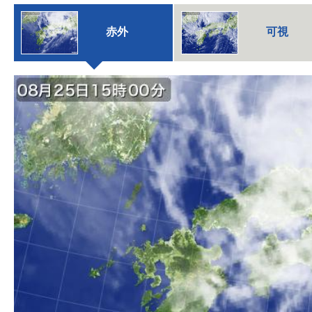
赤外
可視