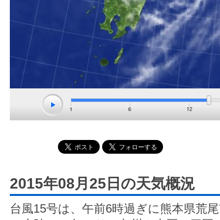
2015年08月25日の天気概況
台風15号は、午前6時過ぎに熊本県荒