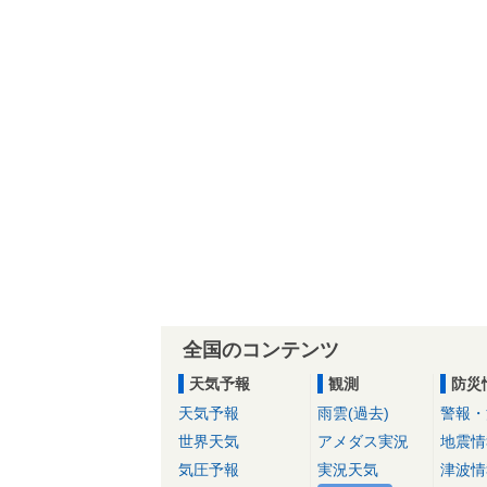
全国のコンテンツ
天気予報
観測
防災
天気予報
雨雲(過去)
警報・
世界天気
アメダス実況
地震情
気圧予報
実況天気
津波情