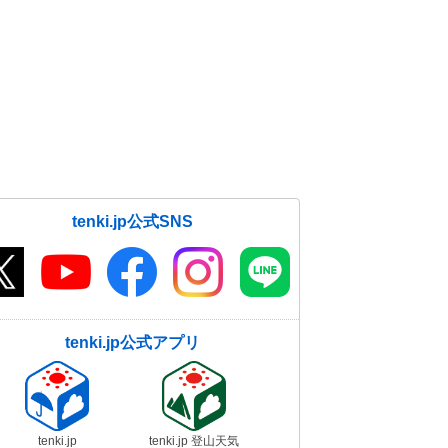
tenki.jp公式SNS
tenki.jp公式アプリ
tenki.jp
tenki.jp 登山天気