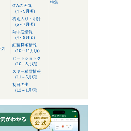
特集
GWの天気
(4～5月頃)
梅雨入り・明け
(5～7月頃)
熱中症情報
(4～9月頃)
紅葉見頃情報
天気
(10～11月頃)
ヒートショック
(10～3月頃)
スキー積雪情報
(11～5月頃)
初日の出
(12～1月頃)