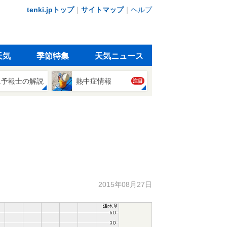
tenki.jpトップ
｜
サイトマップ
｜
ヘルプ
天気
季節特集
天気ニュース
象予報士の解説
熱中症情報
注目
2015年08月27日