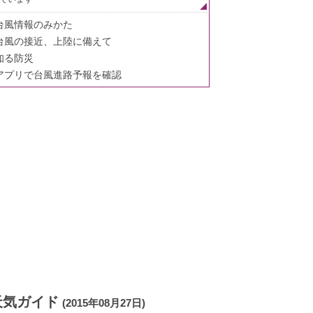
台風情報のみかた
台風の接近、上陸に備えて
知る防災
アプリで台風進路予報を確認
天気ガイド
(2015年08月27日)