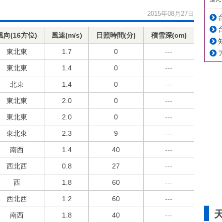
2015年08月27日
風向(16方位)
風速(m/s)
日照時間(分)
積雪深(cm)
東北東
1.7
0
---
東北東
1.4
0
---
北東
1.4
0
---
東北東
2.0
0
---
東北東
2.0
0
---
東北東
2.3
9
---
南西
1.4
40
---
西北西
0.8
27
---
西
1.8
60
---
西北西
1.2
60
---
南西
1.8
40
---