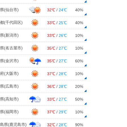
県(仙台市)
32℃
/
24℃
40%
都(千代田区)
33℃
/
25℃
40%
県(新潟市)
33℃
/
26℃
10%
県(名古屋市)
35℃
/
27℃
10%
県(金沢市)
35℃
/
27℃
60%
府(大阪市)
37℃
/
28℃
10%
県(広島市)
36℃
/
28℃
20%
県(高知市)
33℃
/
27℃
50%
県(福岡市)
37℃
/
29℃
10%
島県(鹿児島市)
32℃
/
28℃
90%