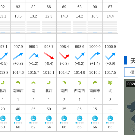
92
93
82
66
69
68
90
87
13.1
13.5
13.2
12.3
14.3
14.2
16.5
14.4
---
---
---
---
---
---
---
---
97.1
997.9
999.1
998.7
998.4
998.6
1000.0
1000.9
+0.5)
(+0.8)
(+1.2)
(-0.4)
(-0.3)
(+0.2)
(+1.4)
(+0.9)
衛
013.8
1014.6
1015.7
1015.1
1014.7
1014.9
1016.5
1017.5
北西
南南西
南
北西
南西
西南西
南南東
北
1
1
2
1
2
1
1
3
20
40
35
50
35
35
15
---
60
60
62
64
66
66
66
63