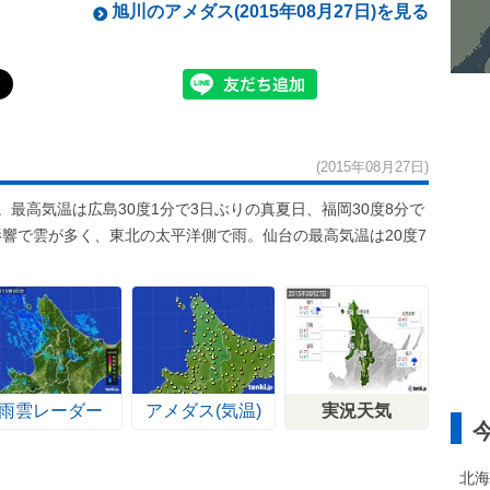
旭川のアメダス(2015年08月27日)を見る
(2015年08月27日)
最高気温は広島30度1分で3日ぶりの真夏日、福岡30度8分で
響で雲が多く、東北の太平洋側で雨。仙台の最高気温は20度7
雨雲レーダー
アメダス(気温)
実況天気
北海