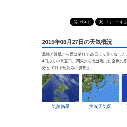
2015年08月27日の天気概況
北陸と近畿から西は晴れて26日より暑くなった。
4日ぶりの真夏日。関東から北は湿った空気の影
分と10月上旬並みの肌寒さ。
気象衛星
実況天気図