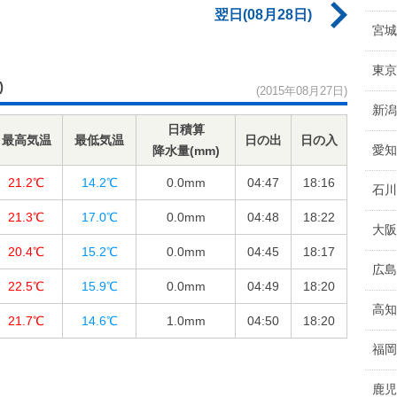
翌日(08月28日)
宮城
東京
)
(2015年08月27日)
新潟
日積算
最高気温
最低気温
日の出
日の入
愛知
降水量(mm)
21.2℃
14.2℃
0.0
mm
04:47
18:16
石川
21.3℃
17.0℃
0.0
mm
04:48
18:22
大阪
20.4℃
15.2℃
0.0
mm
04:45
18:17
広島
22.5℃
15.9℃
0.0
mm
04:49
18:20
高知
21.7℃
14.6℃
1.0
mm
04:50
18:20
福岡
鹿児