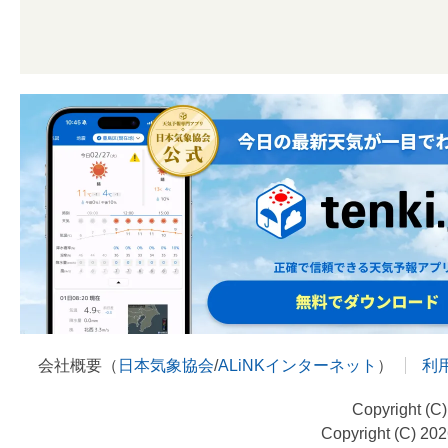
会社概要（
日本気象協会
/
ALiNKインターネット
）
利
Copyright (C
Copyright (C) 20