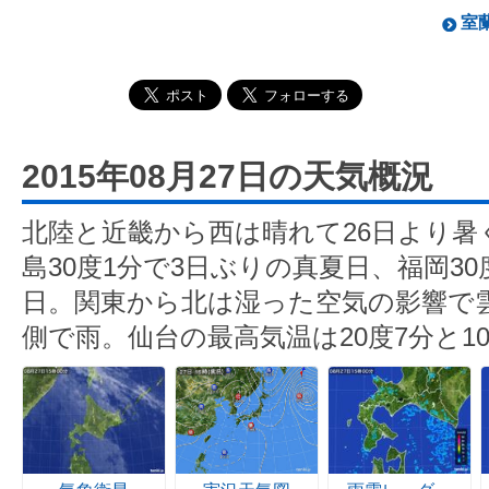
室蘭
2015年08月27日の天気概況
北陸と近畿から西は晴れて26日より暑
島30度1分で3日ぶりの真夏日、福岡3
日。関東から北は湿った空気の影響で
側で雨。仙台の最高気温は20度7分と1