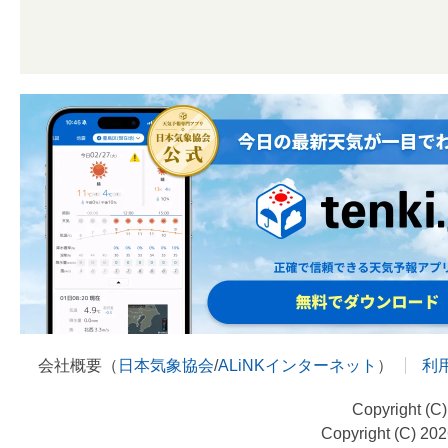
会社概要（
日本気象協会
/
ALiNKインターネット
）
利
Copyright (C
Copyright (C) 20