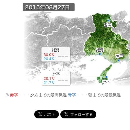
※
赤字
・・・夕方までの最高気温
青字
・・・朝までの最低気温