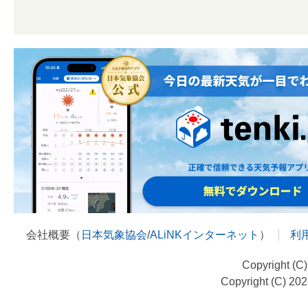
会社概要（
日本気象協会
/
ALiNKインターネット
）
利
Copyright (C
Copyright (C) 20