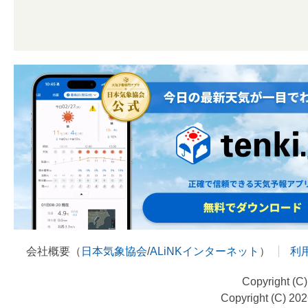
会社概要（
日本気象協会
/
ALiNKインターネット
）
利
Copyright (C
Copyright (C) 20