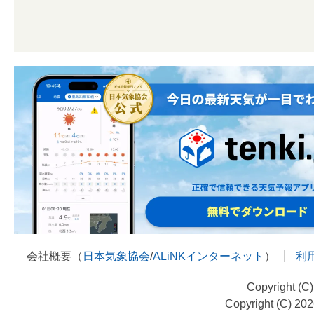
会社概要（
日本気象協会
/
ALiNKインターネット
）
利
Copyright (C
Copyright (C) 20