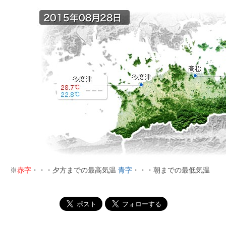
※
赤字
・・・夕方までの最高気温
青字
・・・朝までの最低気温