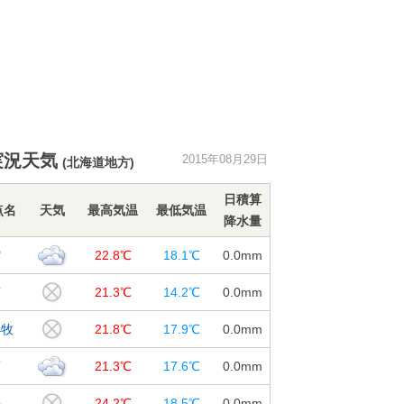
実況天気
2015年08月29日
(北海道地方)
日積算
点名
天気
最高気温
最低気温
降水量
館
22.8℃
18.1℃
0.0
mm
河
21.3℃
14.2℃
0.0
mm
小牧
21.8℃
17.9℃
0.0
mm
蘭
21.3℃
17.6℃
0.0
mm
差
24.2℃
18.5℃
0.0
mm