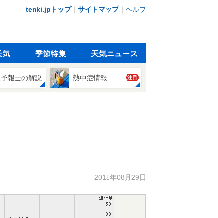
tenki.jpトップ
｜
サイトマップ
｜
ヘルプ
天気
季節特集
天気ニュース
象予報士の解説
熱中症情報
注目
2015年08月29日