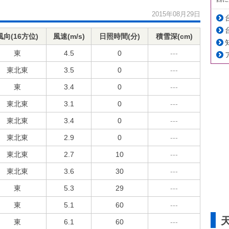
2015年08月29日
風向(16方位)
風速(m/s)
日照時間(分)
積雪深(cm)
東
4.5
0
---
東北東
3.5
0
---
東
3.4
0
---
東北東
3.1
0
---
東北東
3.4
0
---
東北東
2.9
0
---
東北東
2.7
10
---
東北東
3.6
30
---
東
5.3
29
---
東
5.1
60
---
東
6.1
60
---