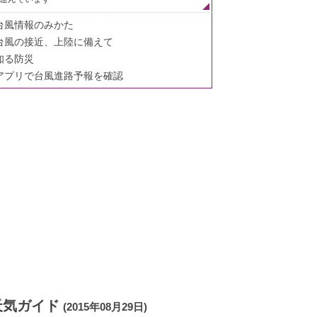
台風情報のみかた
台風の接近、上陸に備えて
知る防災
アプリで台風進路予報を確認
天気ガイド
(2015年08月29日)