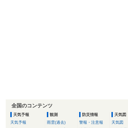
全国のコンテンツ
天気予報
観測
防災情報
天気図
天気予報
雨雲(過去)
警報・注意報
天気図