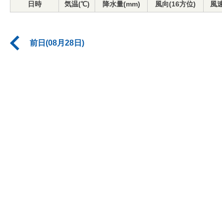
日時
気温(℃)
降水量(mm)
風向(16方位)
風速
前日(08月28日)