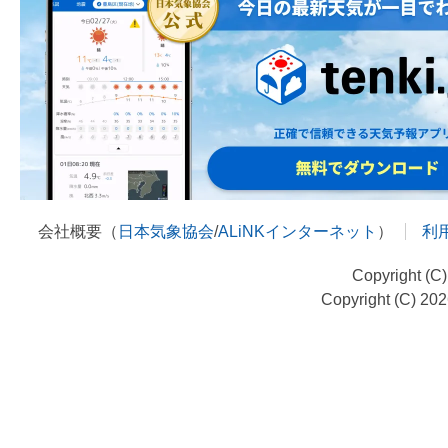
会社概要（
日本気象協会
/
ALiNKインターネット
）
利
Copyright (C
Copyright (C) 20