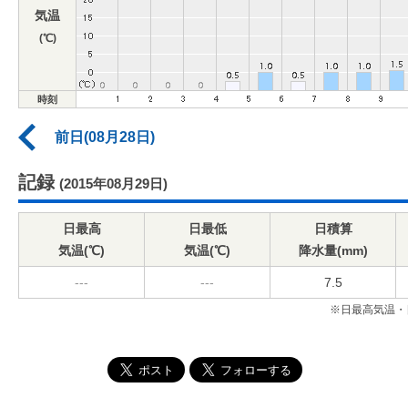
気温
(℃)
時刻
前日(08月28日)
記録
(2015年08月29日)
日最高
日最低
日積算
気温(℃)
気温(℃)
降水量(mm)
---
---
7.5
※日最高気温・