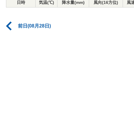
日時
気温(℃)
降水量(mm)
風向(16方位)
風速
前日(08月28日)