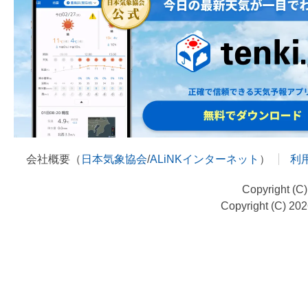
会社概要（
日本気象協会
/
ALiNKインターネット
）
利
Copyright (C
Copyright (C) 20