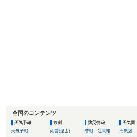
全国のコンテンツ
天気予報
観測
防災情報
天気図
天気予報
雨雲(過去)
警報・注意報
天気図