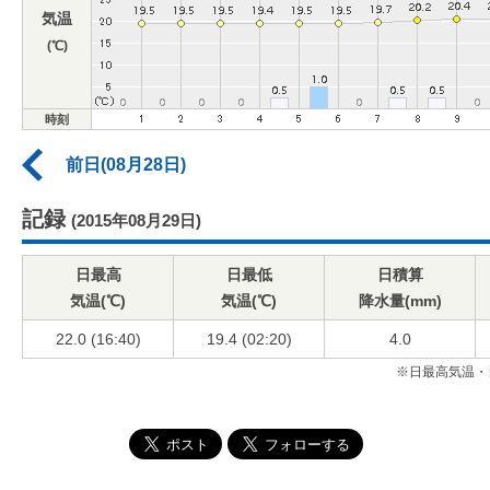
気温
(℃)
時刻
前日(08月28日)
記録
(2015年08月29日)
日最高
日最低
日積算
気温(℃)
気温(℃)
降水量(mm)
22.0 (16:40)
19.4 (02:20)
4.0
※日最高気温・