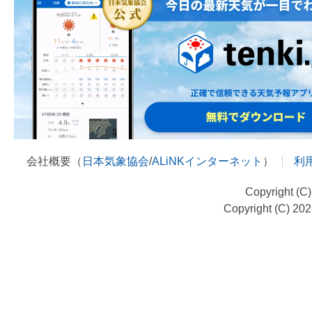
会社概要（
日本気象協会
/
ALiNKインターネット
）
利
Copyright (C
Copyright (C) 20