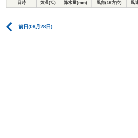
日時
気温(℃)
降水量(mm)
風向(16方位)
風速
前日(08月28日)