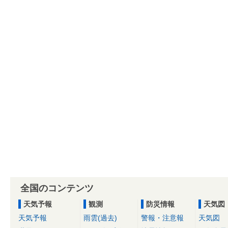
全国のコンテンツ
天気予報
観測
防災情報
天気図
天気予報
雨雲(過去)
警報・注意報
天気図