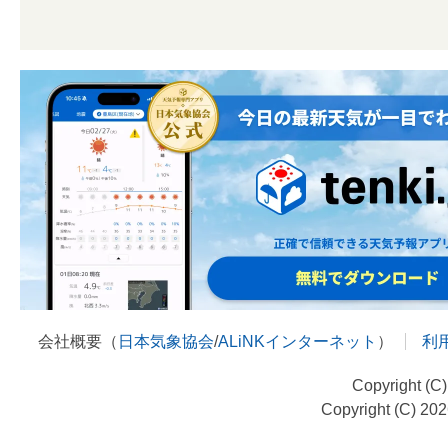
会社概要（
日本気象協会
/
ALiNKインターネット
）
利
Copyright (C
Copyright (C) 20