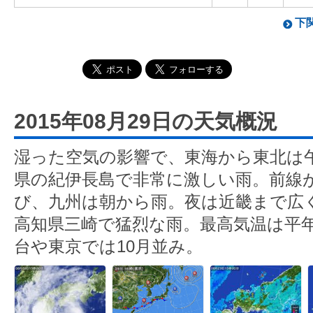
下関
2015年08月29日の天気概況
湿った空気の影響で、東海から東北は
県の紀伊長島で非常に激しい雨。前線
び、九州は朝から雨。夜は近畿まで広
高知県三崎で猛烈な雨。最高気温は平
台や東京では10月並み。