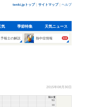
tenki.jpトップ
｜
サイトマップ
｜
ヘルプ
天気
季節特集
天気ニュース
象予報士の解説
熱中症情報
注目
2015年08月30日