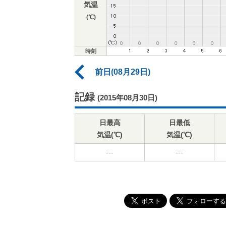
気温
(℃)
時刻
前日(08月29日)
記録
(2015年08月30日)
日最高
日最低
気温(℃)
気温(℃)
---
---