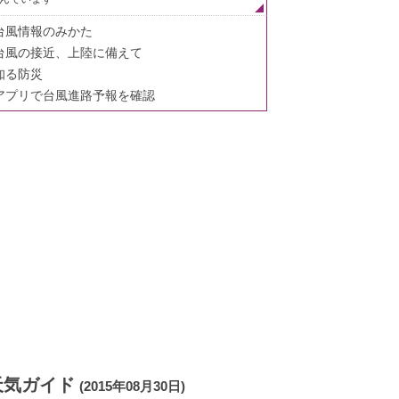
台風情報のみかた
台風の接近、上陸に備えて
知る防災
アプリで台風進路予報を確認
天気ガイド
(2015年08月30日)