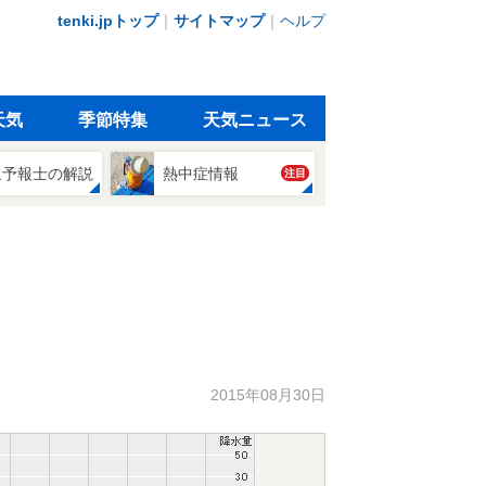
tenki.jpトップ
｜
サイトマップ
｜
ヘルプ
天気
季節特集
天気ニュース
象予報士の解説
熱中症情報
注目
2015年08月30日