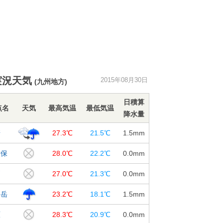
実況天気
2015年08月30日
(九州地方)
日積算
点名
天気
最高気温
最低気温
降水量
崎
27.3℃
21.5℃
1.5
mm
世保
28.0℃
22.2℃
0.0
mm
戸
27.0℃
21.3℃
0.0
mm
仙岳
23.2℃
18.1℃
1.5
mm
原
28.3℃
20.9℃
0.0
mm