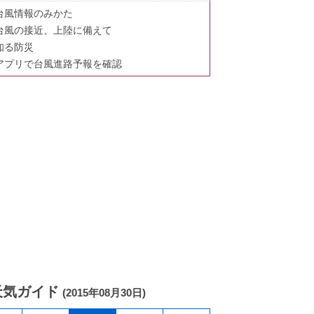
台風情報のみかた
台風の接近、上陸に備えて
知る防災
アプリで台風進路予報を確認
天気ガイド
(2015年08月30日)