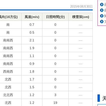
2015年08月30日
風向(16方位)
風速(m/s)
日照時間(分)
積雪深(cm)
南
0.7
0
---
南
0.5
0
---
南南西
2.1
0
---
南南西
1.9
0
---
南南西
1.1
0
---
南南西
0.9
0
---
西南西
1.8
0
---
北西
1.7
0
---
北西
1.5
0
---
北北西
1.2
3
---
北西
1.2
19
---