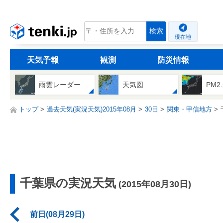
tenki.jp
検索
現在地
天気予報
観測
防災情報
雨雲レーダー
天気図
PM2
トップ
過去天気(実況天気)2015年08月
30日
関東・甲信地方
千葉県の実況天気
(2015年08月30日)
前日(08月29日)