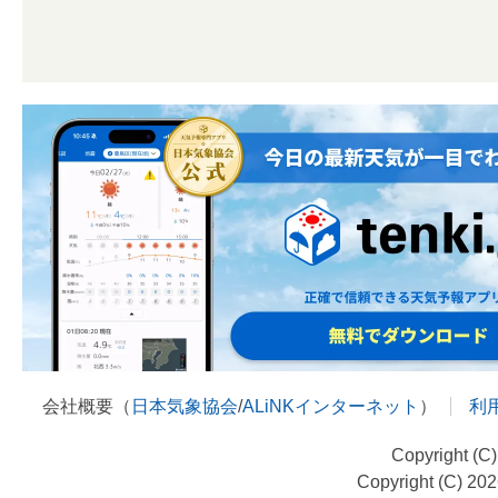
会社概要（
日本気象協会
/
ALiNKインターネット
）
利
Copyright (C
Copyright (C) 20