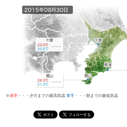
※
赤字
・・・夕方までの最高気温
青字
・・・朝までの最低気温