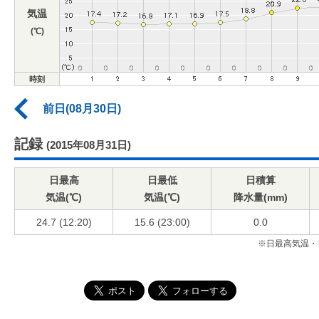
気温
(℃)
時刻
前日(08月30日)
記録
(2015年08月31日)
日最高
日最低
日積算
気温(℃)
気温(℃)
降水量(mm)
24.7 (12:20)
15.6 (23:00)
0.0
※日最高気温・