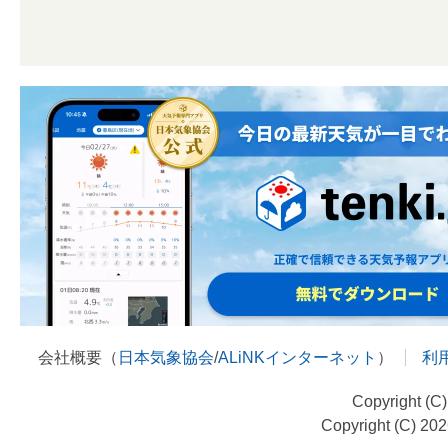
会社概要（
日本気象協会
/
ALiNKインターネット
）
利
Copyright (C
Copyright (C) 20