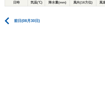
日時
気温(℃)
降水量(mm)
風向(16方位)
風速
前日(08月30日)