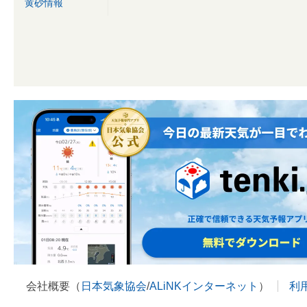
黄砂情報
会社概要（
日本気象協会
/
ALiNKインターネット
）
利