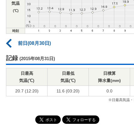
気温
(℃)
時刻
前日(08月30日)
記録
(2015年08月31日)
日最高
日最低
日積算
気温(℃)
気温(℃)
降水量(mm)
20.7 (12:20)
11.6 (03:20)
0.0
※日最高気温・