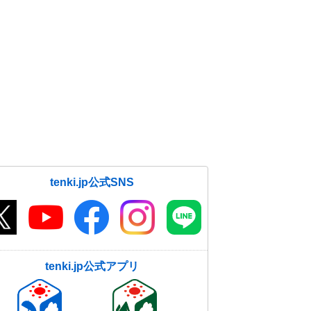
tenki.jp公式SNS
tenki.jp公式アプリ