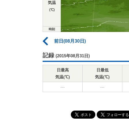
気温
(℃)
時刻
前日(08月30日)
記録
(2015年08月31日)
日最高
日最低
気温(℃)
気温(℃)
---
---