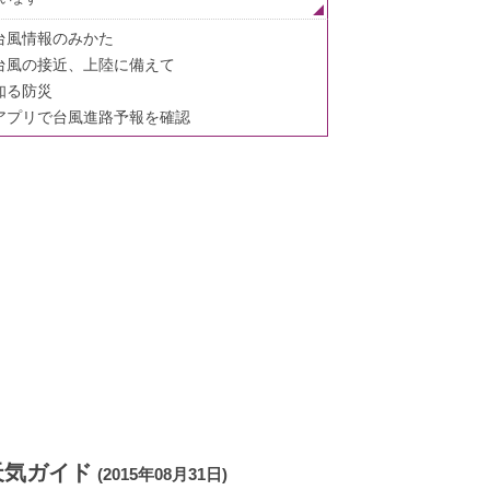
台風情報のみかた
台風の接近、上陸に備えて
知る防災
アプリで台風進路予報を確認
天気ガイド
(2015年08月31日)