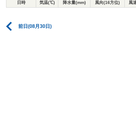
日時
気温(℃)
降水量(mm)
風向(16方位)
風速
前日(08月30日)