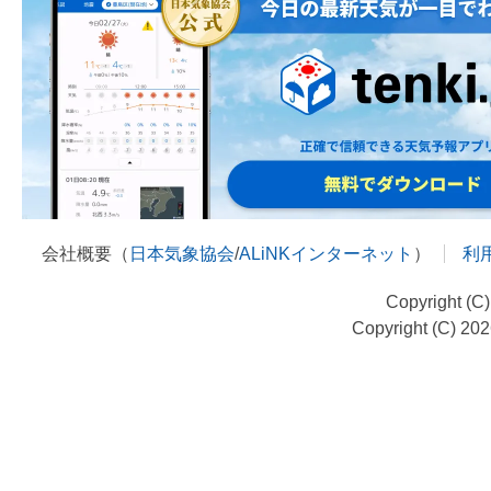
会社概要（
日本気象協会
/
ALiNKインターネット
）
利
Copyright (C
Copyright (C) 20