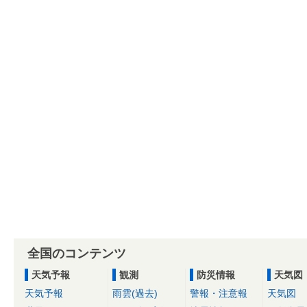
全国のコンテンツ
天気予報
観測
防災情報
天気図
天気予報
雨雲(過去)
警報・注意報
天気図