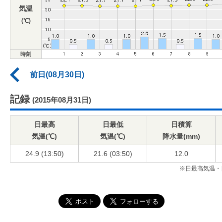
気温
(℃)
時刻
前日(08月30日)
記録
(2015年08月31日)
日最高
日最低
日積算
気温(℃)
気温(℃)
降水量(mm)
24.9 (13:50)
21.6 (03:50)
12.0
※日最高気温・