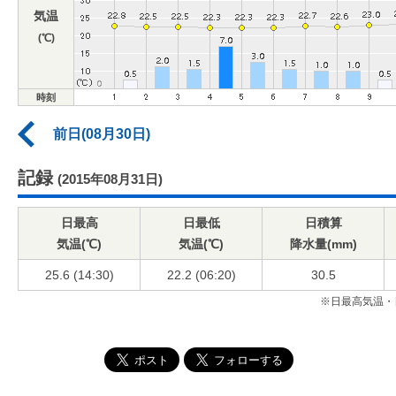
気温
(℃)
時刻
前日(08月30日)
記録
(2015年08月31日)
日最高
日最低
日積算
気温(℃)
気温(℃)
降水量(mm)
25.6 (14:30)
22.2 (06:20)
30.5
※日最高気温・