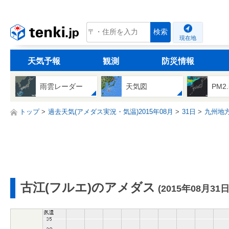
tenki.jp
検索
現在地
天気予報
観測
防災情報
雨雲レーダー
天気図
PM2
トップ
過去天気(アメダス実況・気温)2015年08月
31日
九州地
古江(フルエ)のアメダス
(2015年08月31日