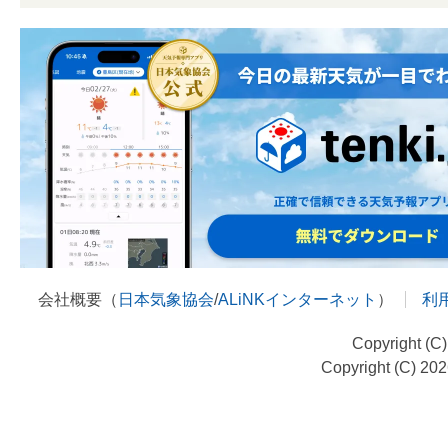
会社概要（
日本気象協会
/
ALiNKインターネット
）
利
Copyright (C
Copyright (C) 20