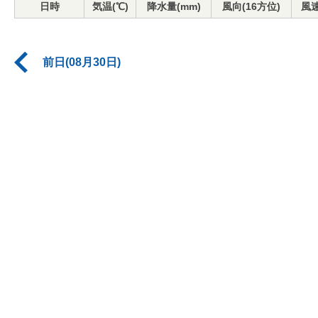
日時
気温(℃)
降水量(mm)
風向(16方位)
風速
前日(08月30日)