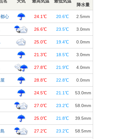
点名
天気
最高気温
最低気温
降水量
京都心
24.1℃
20.6℃
2.5
mm
阪
26.6℃
23.5℃
3.0
mm
幌
25.0℃
19.4℃
0.0
mm
台
21.3℃
18.5℃
3.0
mm
沢
27.8℃
21.9℃
4.0
mm
古屋
28.8℃
22.8℃
0.0
mm
島
24.5℃
21.1℃
53.0
mm
知
27.0℃
23.2℃
58.0
mm
岡
25.0℃
21.8℃
39.5
mm
児島
27.2℃
23.2℃
58.5
mm