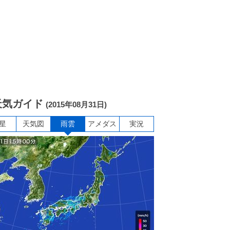
天気ガイド
(2015年08月31日)
星
天気図
雨雲
アメダス
実況