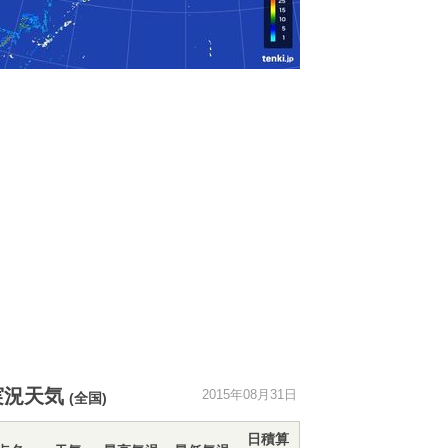
実況天気
2015年08月31日
(全国)
日積算