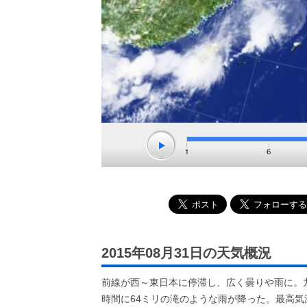
2015年08月31日の天気概況
前線が西～東日本に停滞し、広く曇りや雨に。
時間に64ミリの滝のような雨が降った。最高気