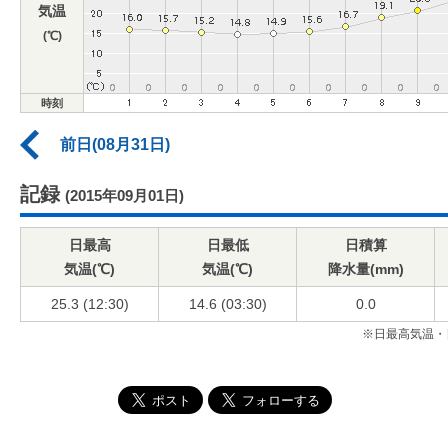
気温
(℃)
時刻
前日(08月31日)
記録
(2015年09月01日)
日最高
日最低
日積算
気温(℃)
気温(℃)
降水量(mm)
25.3 (12:30)
14.6 (03:30)
0.0
※日最高気温・