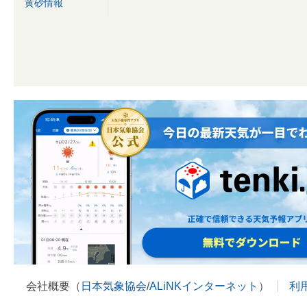
黄砂情報
会社概要（
日本気象協会
/
ALiNKインターネット
）
利