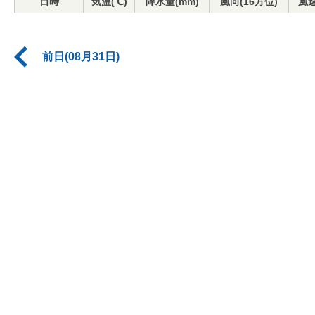
日時
気温(℃)
降水量(mm)
風向(16方位)
風速
前日(08月31日)