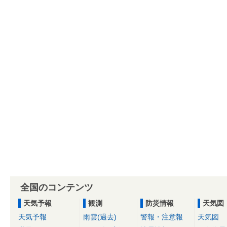
全国のコンテンツ
天気予報
観測
防災情報
天気図
天気予報
雨雲(過去)
警報・注意報
天気図