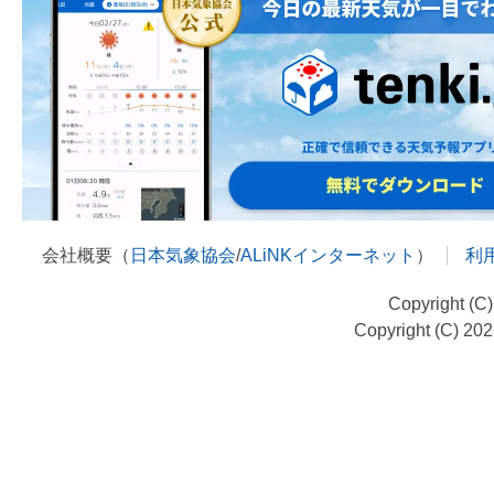
会社概要（
日本気象協会
/
ALiNKインターネット
）
利
Copyright (C
Copyright (C) 20