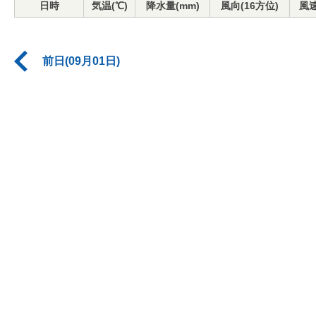
日時
気温(℃)
降水量(mm)
風向(16方位)
風速
前日(09月01日)