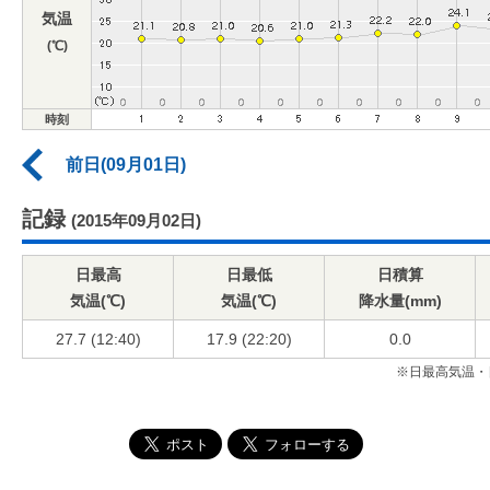
気温
(℃)
時刻
前日(09月01日)
記録
(2015年09月02日)
日最高
日最低
日積算
気温(℃)
気温(℃)
降水量(mm)
27.7 (12:40)
17.9 (22:20)
0.0
※日最高気温・