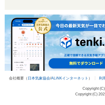
会社概要（
日本気象協会
/
ALiNKインターネット
）
利
Copyright (C
Copyright (C) 20