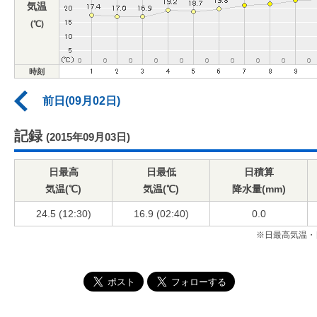
気温
(℃)
時刻
前日(09月02日)
記録
(2015年09月03日)
日最高
日最低
日積算
気温(℃)
気温(℃)
降水量(mm)
24.5 (12:30)
16.9 (02:40)
0.0
※日最高気温・