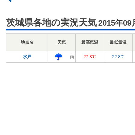
茨城県各地の実況天気
2015年09
地点名
天気
最高気温
最低気温
水戸
雨
27.3℃
22.8℃