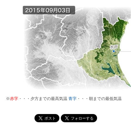
※
赤字
・・・夕方までの最高気温
青字
・・・朝までの最低気温