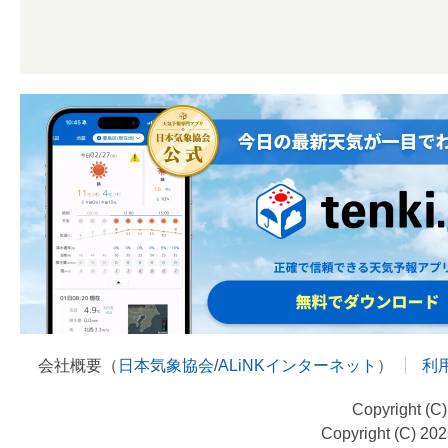
会社概要（
日本気象協会
/
ALiNKインターネット
）
利
Copyright (C
Copyright (C) 20