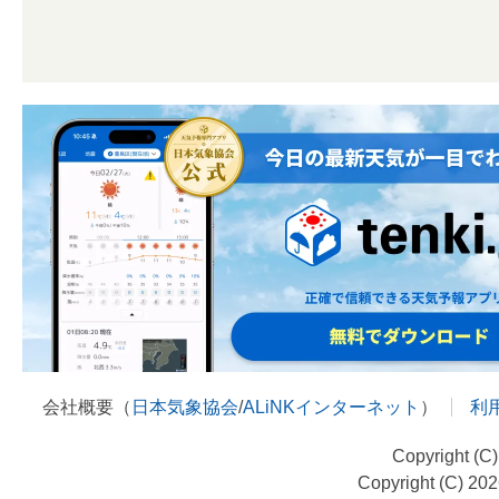
会社概要（
日本気象協会
/
ALiNKインターネット
）
利
Copyright (C
Copyright (C) 20