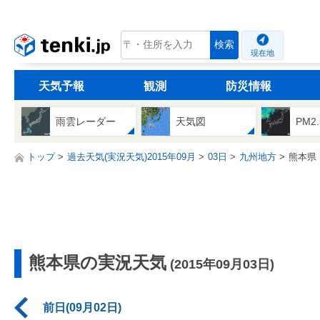
tenki.jp
検索
現在地
天気予報
観測
防災情報
雨雲レーダー
天気図
PM2
トップ
過去天気(実況天気)2015年09月
03日
九州地方
熊本県
熊本県の実況天気
(2015年09月03日)
前日(09月02日)