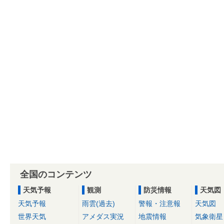
全国のコンテンツ
天気予報
観測
防災情報
天気図
天気予報
雨雲(過去)
警報・注意報
天気図
世界天気
アメダス実況
地震情報
気象衛星