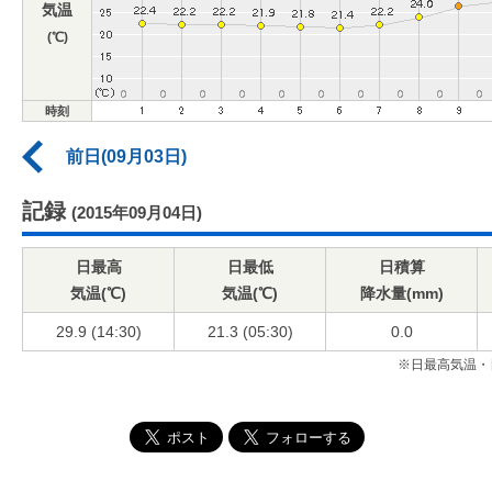
気温
(℃)
時刻
前日(09月03日)
記録
(2015年09月04日)
日最高
日最低
日積算
気温(℃)
気温(℃)
降水量(mm)
29.9 (14:30)
21.3 (05:30)
0.0
※日最高気温・