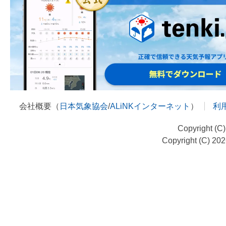
会社概要（
日本気象協会
/
ALiNKインターネット
）
利
Copyright (C
Copyright (C) 20