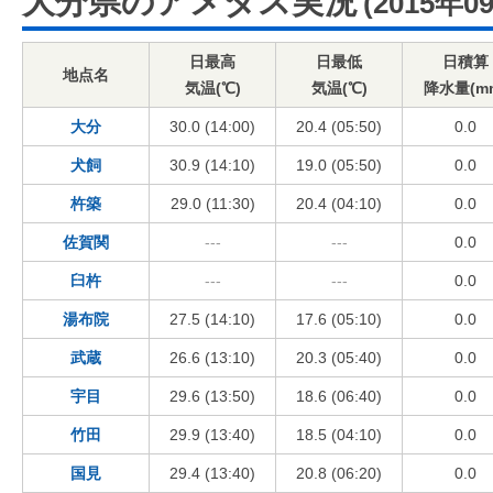
大分県のアメダス実況
(2015年0
日最高
日最低
日積算
地点名
気温(℃)
気温(℃)
降水量(m
大分
30.0 (14:00)
20.4 (05:50)
0.0
犬飼
30.9 (14:10)
19.0 (05:50)
0.0
杵築
29.0 (11:30)
20.4 (04:10)
0.0
佐賀関
---
---
0.0
臼杵
---
---
0.0
湯布院
27.5 (14:10)
17.6 (05:10)
0.0
武蔵
26.6 (13:10)
20.3 (05:40)
0.0
宇目
29.6 (13:50)
18.6 (06:40)
0.0
竹田
29.9 (13:40)
18.5 (04:10)
0.0
国見
29.4 (13:40)
20.8 (06:20)
0.0