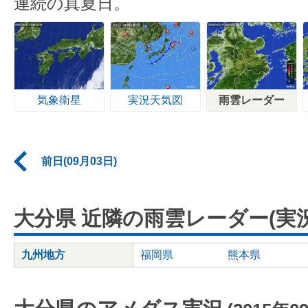
連続の真夏日。
気象衛星
実況天気図
雨雲レーダー
前日(09月03日)
大分県 近隣の雨雲レーダー(実況
九州地方
福岡県
熊本県