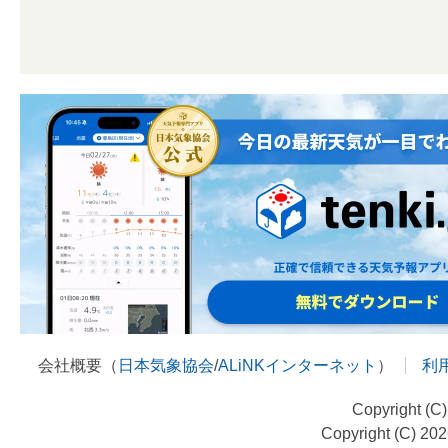
会社概要（
日本気象協会
/
ALiNKインターネット
）
利
Copyright (C
Copyright (C) 20