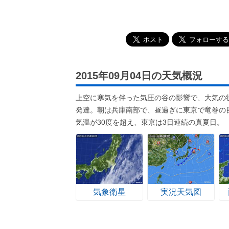
2015年09月04日の天気概況
上空に寒気を伴った気圧の谷の影響で、大気の
発達。朝は兵庫南部で、昼過ぎに東京で竜巻の
気温が30度を超え、東京は3日連続の真夏日。
気象衛星
実況天気図