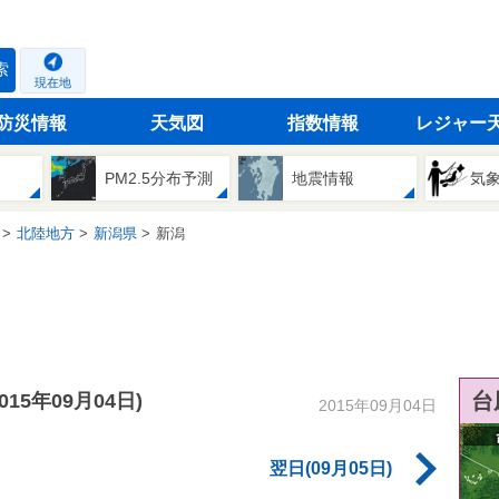
索
現在地
防災情報
天気図
指数情報
レジャー
PM2.5分布予測
地震情報
気
北陸地方
新潟県
新潟
台
2015年09月04日)
2015年09月04日
翌日(09月05日)