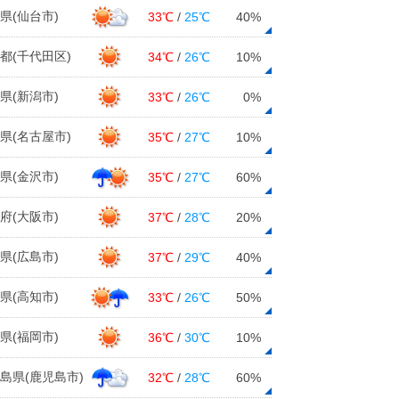
県(仙台市)
33℃
/
25℃
40%
都(千代田区)
34℃
/
26℃
10%
県(新潟市)
33℃
/
26℃
0%
県(名古屋市)
35℃
/
27℃
10%
県(金沢市)
35℃
/
27℃
60%
府(大阪市)
37℃
/
28℃
20%
県(広島市)
37℃
/
29℃
40%
県(高知市)
33℃
/
26℃
50%
県(福岡市)
36℃
/
30℃
10%
島県(鹿児島市)
32℃
/
28℃
60%