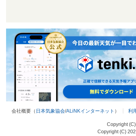
会社概要（
日本気象協会
/
ALiNKインターネット
）
利
Copyright (C
Copyright (C) 20