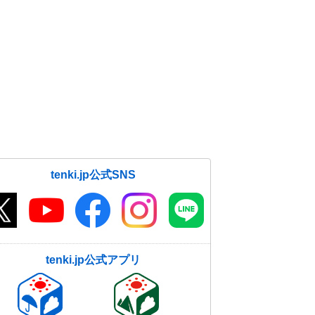
tenki.jp公式SNS
tenki.jp公式アプリ