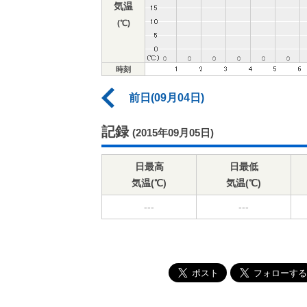
気温
(℃)
時刻
前日(09月04日)
記録
(2015年09月05日)
日最高
日最低
気温(℃)
気温(℃)
---
---