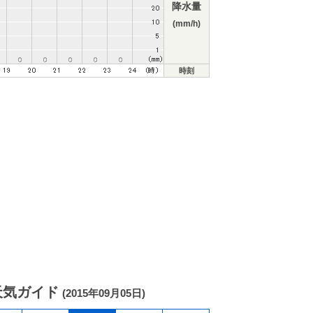
降水量
(mm/h)
時刻
天気ガイド
(2015年09月05日)