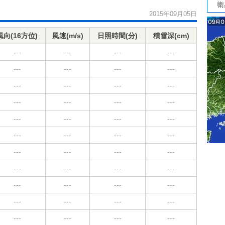
衛
2015年09月05日
風向(16方位)
風速(m/s)
日照時間(分)
積雪深(cm)
---
---
---
---
---
---
---
---
---
---
---
---
---
---
---
---
---
---
---
---
---
---
---
---
---
---
---
---
---
---
---
---
---
---
---
---
---
---
---
---
---
---
---
---