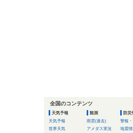
全国のコンテンツ
天気予報
観測
防災
天気予報
雨雲(過去)
警報・
世界天気
アメダス実況
地震情