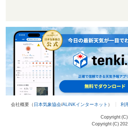
会社概要（
日本気象協会
/
ALiNKインターネット
）
利
Copyright (C
Copyright (C) 20