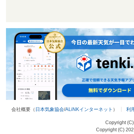
会社概要（
日本気象協会
/
ALiNKインターネット
）
利
Copyright (C
Copyright (C) 20